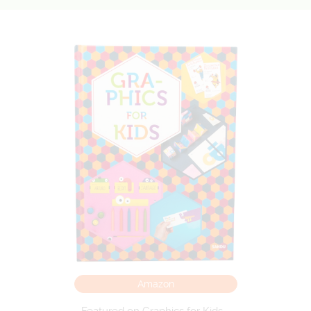
Amazon
Featured on Graphics for Kids