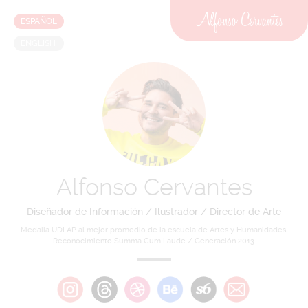
ESPAÑOL
ENGLISH
Alfonso Cervantes
Diseñador de Información / Ilustrador / Director de Arte
Medalla UDLAP al mejor promedio de la escuela de Artes y Humanidades.
Reconocimiento Summa Cum Laude / Generación 2013.