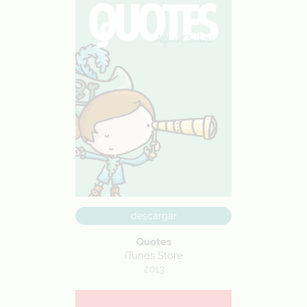
descargar
Quotes
iTunes Store
2013