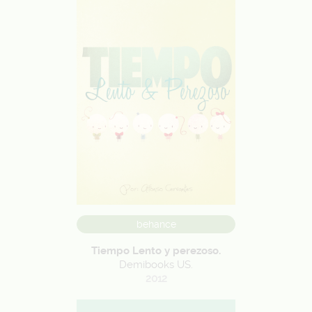
behance
Tiempo Lento y perezoso.
Demibooks US.
2012