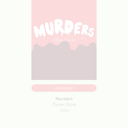
descargar
Murders
iTunes Store
2014