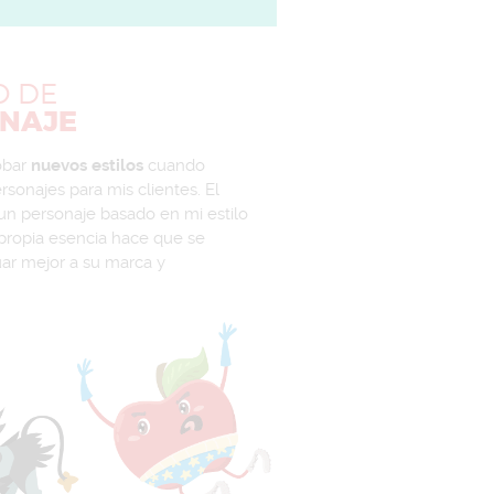
O
DE
NAJE
obar
nuevos estilos
cuando
rsonajes para mis clientes. El
un personaje basado en mi estilo
propia esencia hace que se
ar mejor a su marca y
.