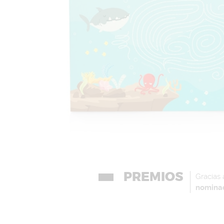
PREMIOS
Gracias
nomina