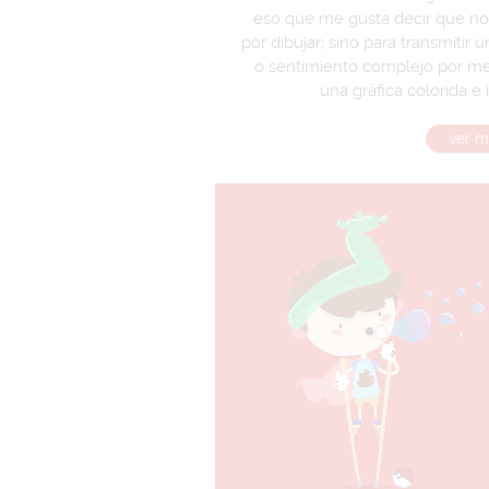
eso que me gusta decir que no
por dibujar; sino para transmitir 
o sentimiento complejo por m
una gráfica colorida e i
ver m