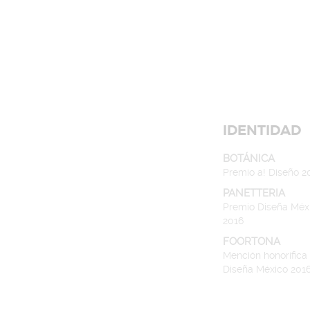
IDENTIDAD
BOTÁNICA
Premio a! Diseño 2
PANETTERIA
Premio Diseña Méx
2016
FOORTONA
Mención honorífica
Diseña México 201