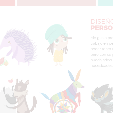
DISEÑ
PERSO
Me gusta pr
trabajo en pe
poder tener 
pero con su 
pueda adecu
necesidades