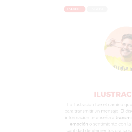
ESPAÑOL
ENGLISH
ILUSTRAC
La ilustración fue el camino que 
para transmitir un mensaje. El di
información te enseña a
transmi
emoción
o sentimiento con l
cantidad de elementos gráficos,