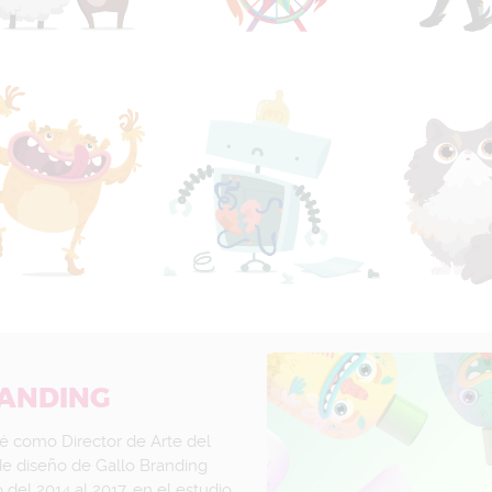
ANDING
jé como Director de Arte del
de diseño de Gallo Branding
 del 2014 al 2017, en el estudio