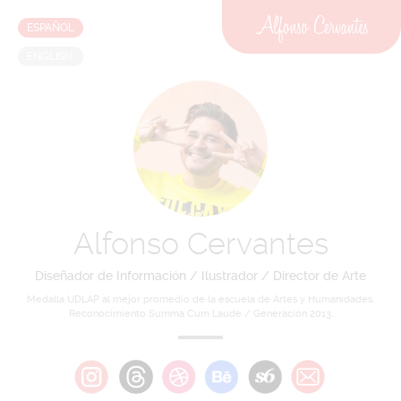
ESPAÑOL
ENGLISH
Alfonso Cervantes
Diseñador de Información / Ilustrador / Director de Arte
Medalla UDLAP al mejor promedio de la escuela de Artes y Humanidades.
Reconocimiento Summa Cum Laude / Generación 2013.