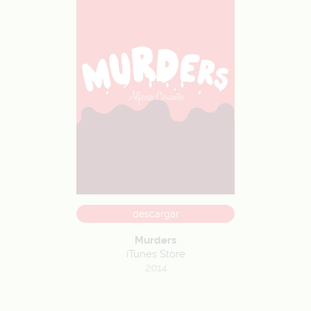
descargar
Murders
iTunes Store
2014