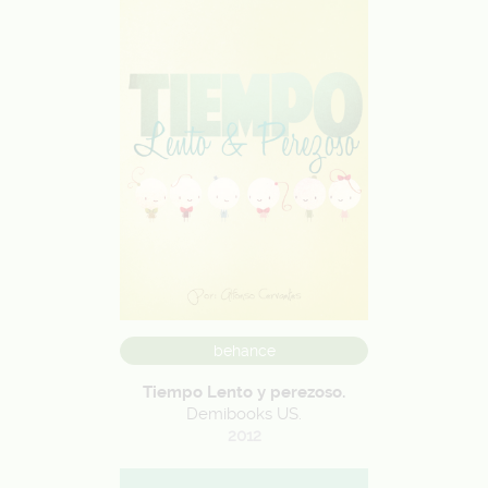
behance
Tiempo Lento y perezoso.
Demibooks US.
2012