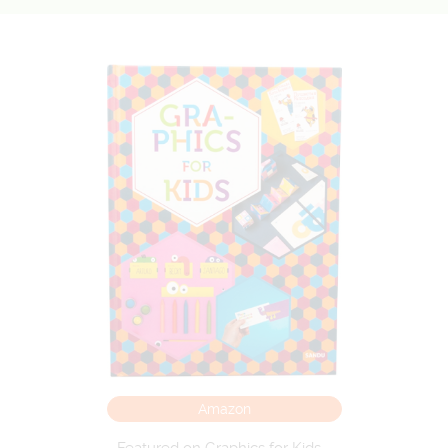
Amazon
Featured on Graphics for Kids