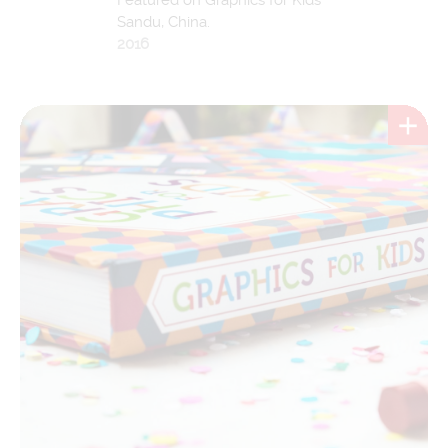
Sandu, China.
2016