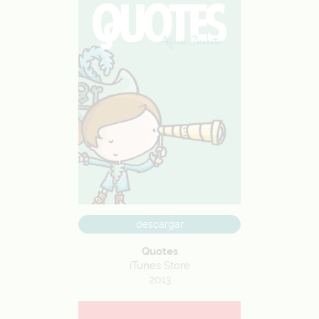
descargar
Quotes
iTunes Store
2013