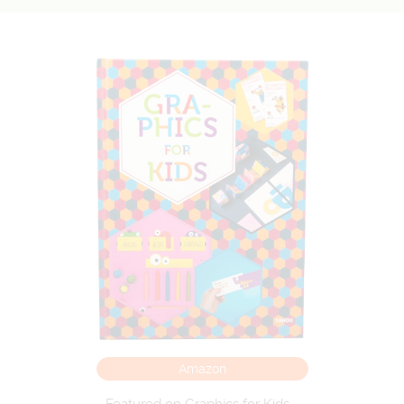
Amazon
Featured on Graphics for Kids