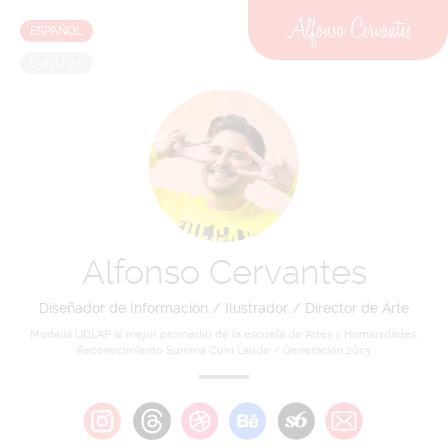
ESPAÑOL
ENGLISH
Alfonso Cervantes
Diseñador de Información / Ilustrador / Director de Arte
Medalla UDLAP al mejor promedio de la escuela de Artes y Humanidades.
Reconocimiento Summa Cum Laude / Generación 2013.