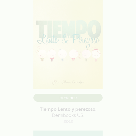
behance
Tiempo Lento y perezoso.
Demibooks US.
2012