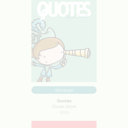
descargar
Quotes
iTunes Store
2013