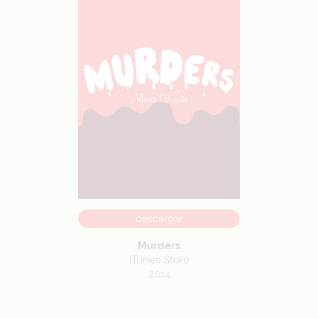
descargar
Murders
iTunes Store
2014